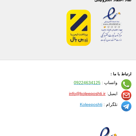
ارتباط با ما :
واتساپ :
09224634125
ایمیل:
info@koleeposhti.ir
تلگرام :
Koleeposhti