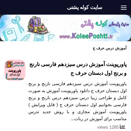
سایت کوله پشتی
Skip to content
آموزش درس حرف ج
پاورپوینت آموزش درس سیزدهم فارسی نارنج
و برنج اول دبستان حرف ج
پاورپوینت آموزش درس سیزدهم فارسی نارنج و برنج
اول دبستان حرف ج دانلود پاورپوینت آموزش به صورت
کامل و طراحی زیبا درس سیزدهم درس نارنج و برنج
فارسی بخوانیم اول دبستان حرف ج ( قابل ویرایش )
پاورپوینت آموزش مجازی و با روش جدید تدرس
مناسب برای آموزش در ربات...
1285 views