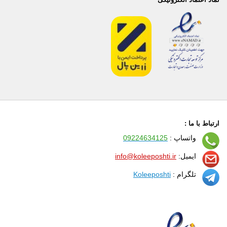
ارتباط با ما :
واتساپ :
09224634125
ایمیل:
info@koleeposhti.ir
تلگرام :
Koleeposhti