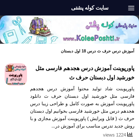
سایت کوله پشتی
Skip to content
آموزش درس حرف ث درس 18 اول دبستان
پاورپوینت آموزش درس هجدهم فارسی مثل
خورشید اول دبستان حرف ث
پاورپوینت شاد تولید محتوا آموزش درس هجدهم
فارسی مثل خورشید اول دبستان حرف ث دانلود
پاورپوینت آموزش به صورت کامل و طراحی زیبا درس
هجدهم درس مثل خورشید فارسی بخوانیم اول دبستان
حرف ث ( قابل ویرایش ) پاورپوینت آموزش مجازی و با
روش جدید تدرس مناسب برای آموزش در...
1224 views