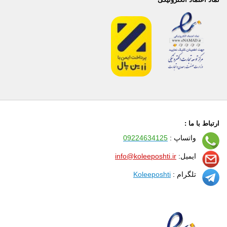
ارتباط با ما :
واتساپ :
09224634125
ایمیل:
info@koleeposhti.ir
تلگرام :
Koleeposhti