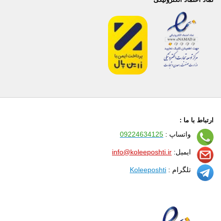
ارتباط با ما :
واتساپ :
09224634125
ایمیل:
info@koleeposhti.ir
تلگرام :
Koleeposhti