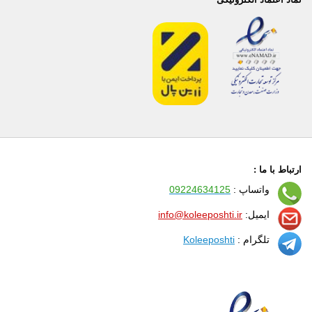
ارتباط با ما :
واتساپ :
09224634125
ایمیل:
info@koleeposhti.ir
تلگرام :
Koleeposhti