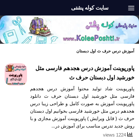
سایت کوله پشتی
Skip to content
آموزش درس حرف ث اول دبستان
پاورپوینت آموزش درس هجدهم فارسی مثل
خورشید اول دبستان حرف ث
پاورپوینت شاد تولید محتوا آموزش درس هجدهم
فارسی مثل خورشید اول دبستان حرف ث دانلود
پاورپوینت آموزش به صورت کامل و طراحی زیبا درس
هجدهم درس مثل خورشید فارسی بخوانیم اول دبستان
حرف ث ( قابل ویرایش ) پاورپوینت آموزش مجازی و با
روش جدید تدرس مناسب برای آموزش در...
1224 views