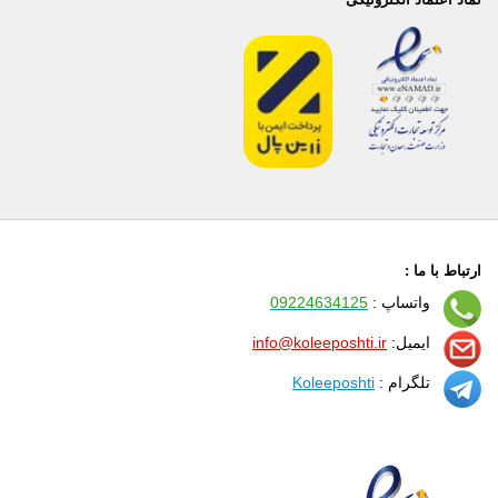
ارتباط با ما :
واتساپ :
09224634125
ایمیل:
info@koleeposhti.ir
تلگرام :
Koleeposhti