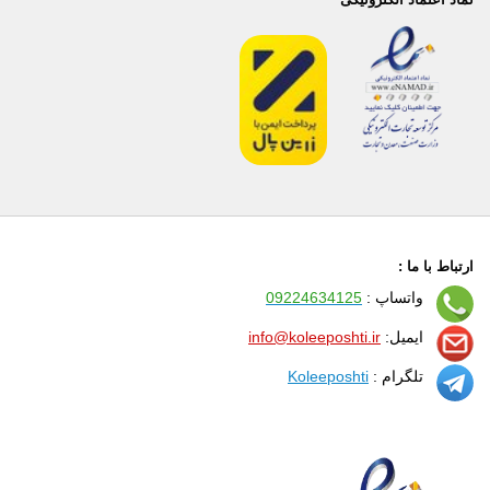
ارتباط با ما :
واتساپ :
09224634125
ایمیل:
info@koleeposhti.ir
تلگرام :
Koleeposhti