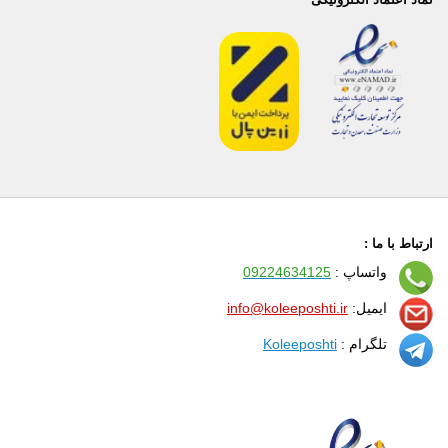
ارتباط با ما :
واتساپ :
09224634125
ایمیل:
info@koleeposhti.ir
تلگرام :
Koleeposhti