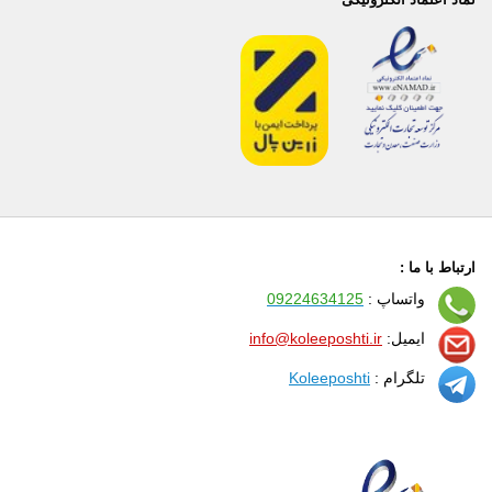
ارتباط با ما :
واتساپ :
09224634125
ایمیل:
info@koleeposhti.ir
تلگرام :
Koleeposhti