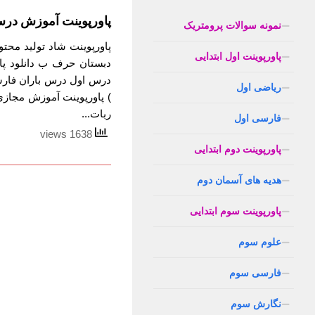
پاورپوینت آموزش درس
نمونه سوالات پرومتریک
پاورپوینت شاد تولید محت
پاورپوینت اول ابتدایی
دبستان حرف ب دانلود پا
درس اول درس باران فارس
ریاضی اول
) پاورپوینت آموزش مجاز
ربات...
فارسی اول
1638 views
پاورپوینت دوم ابتدایی
هدیه های آسمان دوم
پاورپوینت سوم ابتدایی
علوم سوم
فارسی سوم
نگارش سوم