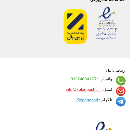
ارتباط با ما :
واتساپ :
09224634125
ایمیل:
info@koleeposhti.ir
تلگرام :
Koleeposhti