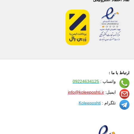
ارتباط با ما :
واتساپ :
09224634125
ایمیل:
info@koleeposhti.ir
تلگرام :
Koleeposhti