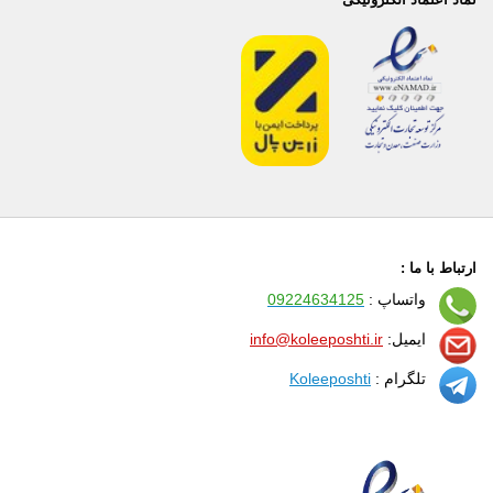
ارتباط با ما :
واتساپ :
09224634125
ایمیل:
info@koleeposhti.ir
تلگرام :
Koleeposhti