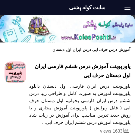
سایت کوله پشتی
Skip to content
آموزش درس حرف ایی درس ایران اول دبستان
پاورپوینت آموزش درس ششم فارسی ایران
اول دبستان حرف ایی
پاورپوینت درس ایران فارسی اول دبستان دانلود
پاورپوینت آموزش به صورت کامل و طراحی زیبا درس
ششم درس ایران فارسی بخوانیم اول دبستان حرف
ایی ( قابل ویرایش ) پاورپوینت آموزش مجازی و با
روش جدید تدرس مناسب برای آموزش در ربات شاد
پاورپوینت آموزش درس ششم ایران حرف ایی...
1633 views