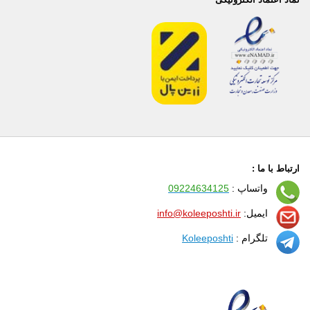
ارتباط با ما :
واتساپ :
09224634125
ایمیل:
info@koleeposhti.ir
تلگرام :
Koleeposhti