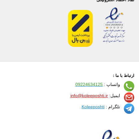
ارتباط با ما :
واتساپ :
09224634125
ایمیل:
info@koleeposhti.ir
تلگرام :
Koleeposhti