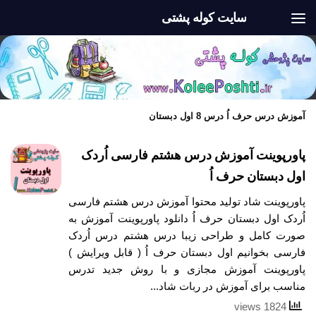
سایت کوله پشتی
Skip to content
آموزش درس حرف اُ درس 8 اول دبستان
پاورپوینت آموزش درس هشتم فارسی اُردک
اول دبستان حرف اُ
پاورپوینت شاد تولید محتوا آموزش درس هشتم فارسی
اُردک اول دبستان حرف اُ دانلود پاورپوینت آموزش به
صورت کامل و طراحی زیبا درس هشتم درس اُردک
فارسی بخوانیم اول دبستان حرف اُ ( قابل ویرایش )
پاورپوینت آموزش مجازی و با روش جدید تدرس
مناسب برای آموزش در ربات شاد...
1824 views