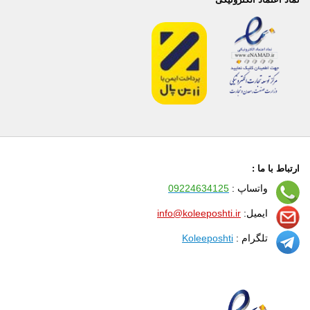
ارتباط با ما :
واتساپ :
09224634125
ایمیل:
info@koleeposhti.ir
تلگرام :
Koleeposhti