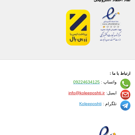
ارتباط با ما :
واتساپ :
09224634125
ایمیل:
info@koleeposhti.ir
تلگرام :
Koleeposhti