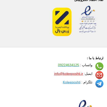
ارتباط با ما :
واتساپ :
09224634125
ایمیل:
info@koleeposhti.ir
تلگرام :
Koleeposhti