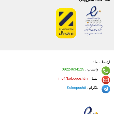
ارتباط با ما :
واتساپ :
09224634125
ایمیل:
info@koleeposhti.ir
تلگرام :
Koleeposhti