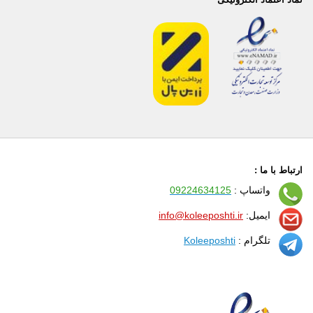
ارتباط با ما :
واتساپ :
09224634125
ایمیل:
info@koleeposhti.ir
تلگرام :
Koleeposhti