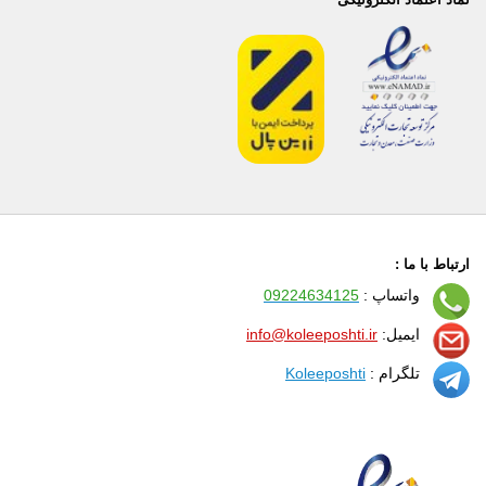
ارتباط با ما :
واتساپ :
09224634125
ایمیل:
info@koleeposhti.ir
تلگرام :
Koleeposhti