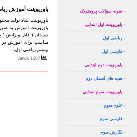
پاورپوینت آموزش ریا
نمونه سوالات پرومتریک
پاورپوینت شاد تولید محت
پاورپوینت اول ابتدایی
پاورپوینت آموزش به صور
دبستان ( قابل ویرایش )
ریاضی اول
مناسب برای آموزش در ر
بیستم ریاضی اول...
فارسی اول
1067 views
پاورپوینت دوم ابتدایی
هدیه های آسمان دوم
پاورپوینت سوم ابتدایی
علوم سوم
فارسی سوم
نگارش سوم