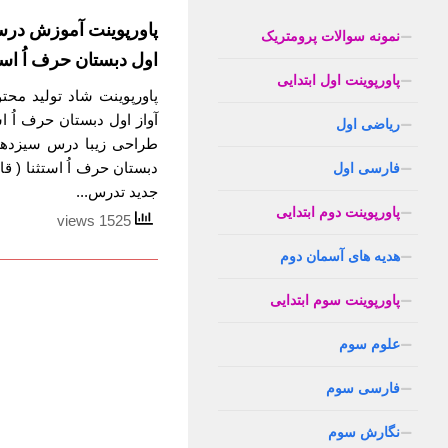
پاورپوینت آموزش در
نمونه سوالات پرومتریک
اول دبستان حرف اُ استث
پاورپوینت اول ابتدایی
پاورپوینت شاد تولید 
آواز اول دبستان حرف اُ ا
ریاضی اول
طراحی زیبا درس سیزده
دبستان حرف اُ استثنا ( ق
فارسی اول
جدید تدرس...
پاورپوینت دوم ابتدایی
1525 views
هدیه های آسمان دوم
پاورپوینت سوم ابتدایی
علوم سوم
فارسی سوم
نگارش سوم