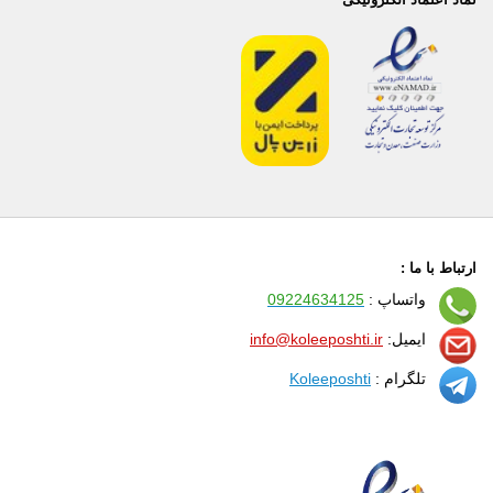
ارتباط با ما :
واتساپ :
09224634125
ایمیل:
info@koleeposhti.ir
تلگرام :
Koleeposhti