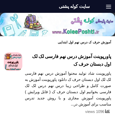
سایت کوله پشتی
Skip to content
آموزش حرف ک درس نهم اول ابتدایی
پاورپوینت آموزش درس نهم فارسی لک لک
اول دبستان حرف ک
پاورپوینت شاد تولید محتوا آموزش درس نهم فارسی
لک لک اول دبستان حرف ک دانلود پاورپوینت آموزش به
صورت کامل و طراحی زیبا درس نهم درس لک لک
فارسی بخوانیم اول دبستان حرف ک ( قابل ویرایش )
پاورپوینت آموزش مجازی و با روش جدید تدرس
مناسب برای آموزش در...
1096 views