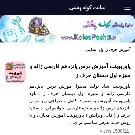
سایت کوله پشتی
Skip to content
آموزش حرف ژ اول ابتدایی
پاورپوینت آموزش درس پانزدهم فارسی ژاله و
منیژه اول دبستان حرف ژ
پاورپوینت شاد تولید محتوا آموزش درس پانزدهم
فارسی ژاله و منیژه اول دبستان حرف ژ دانلود
پاورپوینت آموزش به صورت کامل و طراحی زیبا درس
پانزدهم درس ژاله و منیژه فارسی بخوانیم اول دبستان
حرف ژ ( قابل ویرایش ) پاورپوینت آموزش مجازی و با
روش جدید تدرس مناسب برای...
1588 views