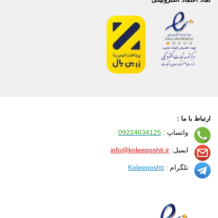
ارتباط با ما :
واتساپ :
09224634125
ایمیل:
info@koleeposhti.ir
تلگرام :
Koleeposhti