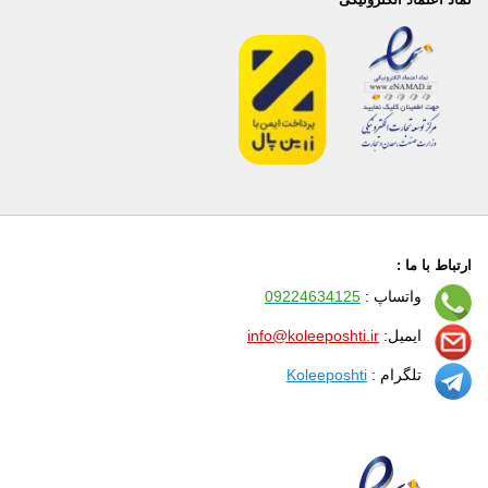
ارتباط با ما :
واتساپ :
09224634125
ایمیل:
info@koleeposhti.ir
تلگرام :
Koleeposhti