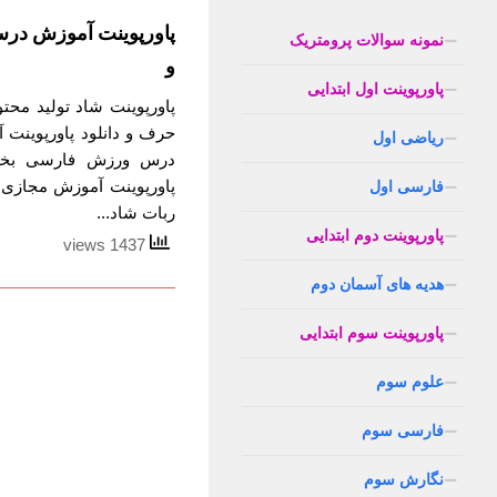
پاورپوینت آموزش در
نمونه سوالات پرومتریک
و
پاورپوینت اول ابتدایی
پاورپوینت شاد تولید مح
حرف و دانلود پاورپوینت
ریاضی اول
درس ورزش فارسی بخوان
پاورپوینت آموزش مجازی
فارسی اول
ربات شاد...
پاورپوینت دوم ابتدایی
1437 views
هدیه های آسمان دوم
پاورپوینت سوم ابتدایی
علوم سوم
فارسی سوم
نگارش سوم