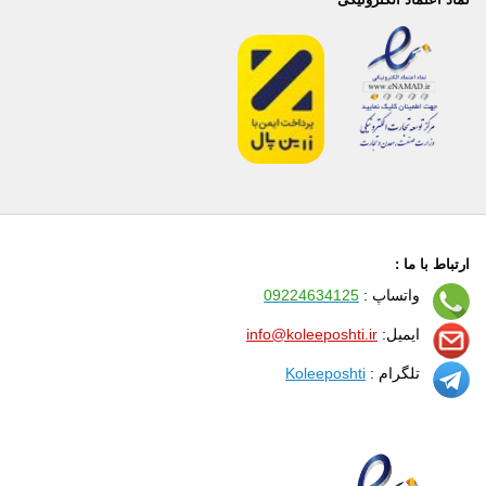
ارتباط با ما :
واتساپ :
09224634125
ایمیل:
info@koleeposhti.ir
تلگرام :
Koleeposhti