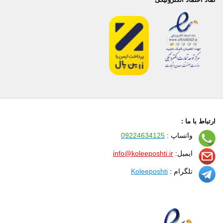
ارتباط با ما :
واتساپ :
09224634125
ایمیل:
info@koleeposhti.ir
تلگرام :
Koleeposhti