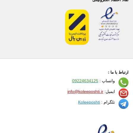
ارتباط با ما :
واتساپ :
09224634125
ایمیل:
info@koleeposhti.ir
تلگرام :
Koleeposhti