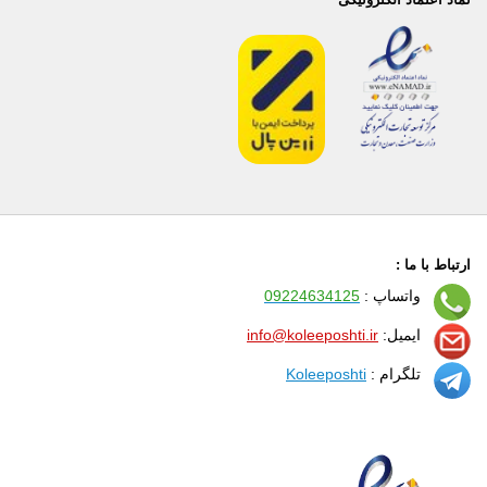
ارتباط با ما :
واتساپ :
09224634125
ایمیل:
info@koleeposhti.ir
تلگرام :
Koleeposhti