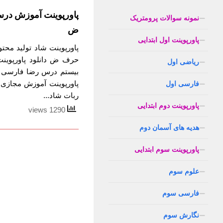
پاورپوینت آموزش در
نمونه سوالات پرومتریک
ض
پاورپوینت اول ابتدایی
پاورپوینت شاد تولید مح
حرف ض دانلود پاورپوین
ریاضی اول
بیستم درس رضا فارسی ب
پاورپوینت آموزش مجازی
فارسی اول
ربات شاد...
پاورپوینت دوم ابتدایی
1290 views
هدیه های آسمان دوم
پاورپوینت سوم ابتدایی
علوم سوم
فارسی سوم
نگارش سوم