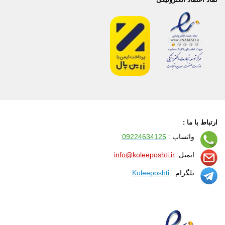
ارتباط با ما :
واتساپ :
09224634125
ایمیل:
info@koleeposhti.ir
تلگرام :
Koleeposhti