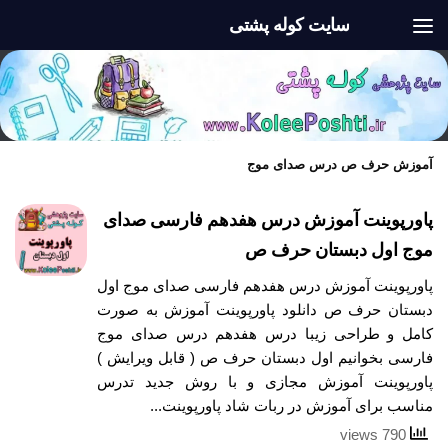
سایت کوله پشتی
Skip to content
آموزش حرف ص درس صدای موج
پاورپوینت آموزش درس هفدهم فارسی صدای
موج اول دبستان حرف ص
پاورپوینت آموزش درس هفدهم فارسی صدای موج اول
دبستان حرف ص دانلود پاورپوینت آموزش به صورت
کامل و طراحی زیبا درس هفدهم درس صدای موج
فارسی بخوانیم اول دبستان حرف ص ( قابل ویرایش )
پاورپوینت آموزش مجازی و با روش جدید تدرس
مناسب برای آموزش در ربات شاد پاورپوینت...
790 views