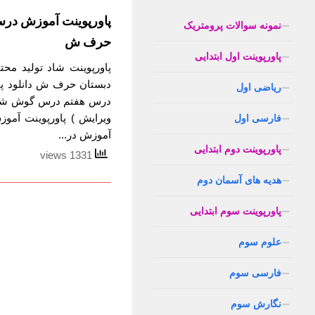
پاورپوینت آموزش درس
نمونه سوالات پرومتریک
حرف ش
پاورپوینت اول ابتدایی
پاورپوینت شاد تولید م
دبستان حرف ش دانلود پا
ریاضی اول
درس هفتم درس گوش شنوا
ویرایش ) پاورپوینت آم
فارسی اول
آموزش در...
پاورپوینت دوم ابتدایی
1331 views
هدیه های آسمان دوم
پاورپوینت سوم ابتدایی
علوم سوم
فارسی سوم
نگارش سوم