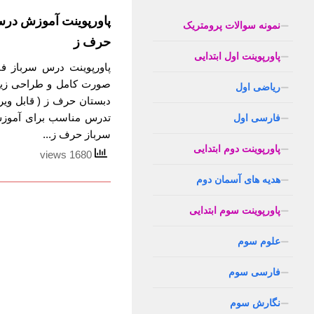
پاورپوینت آموزش در
نمونه سوالات پرومتریک
حرف ز
پاورپوینت اول ابتدایی
پاورپوینت درس سرباز فا
صورت کامل و طراحی زیب
ریاضی اول
دبستان حرف ز ( قابل ویر
تدرس مناسب برای آموز
فارسی اول
سرباز حرف ز...
پاورپوینت دوم ابتدایی
1680 views
هدیه های آسمان دوم
پاورپوینت سوم ابتدایی
علوم سوم
فارسی سوم
نگارش سوم