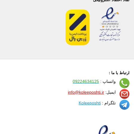
ارتباط با ما :
واتساپ :
09224634125
ایمیل:
info@koleeposhti.ir
تلگرام :
Koleeposhti