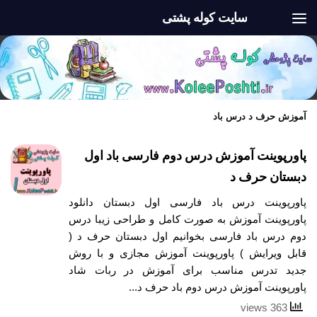
سایت کوله پشتی
Skip to content
آموزش حرف د درس باد
پاورپوینت آموزش درس دوم فارسی باد اول
دبستان حرف د
پاورپوینت درس باد فارسی اول دبستان دانلود
پاورپوینت آموزش به صورت کامل و طراحی زیبا درس
دوم درس باد فارسی بخوانیم اول دبستان حرف د (
قابل ویرایش ) پاورپوینت آموزش مجازی و با روش
جدید تدرس مناسب برای آموزش در ربات شاد
پاورپوینت آموزش درس دوم باد حرف د...
363 views