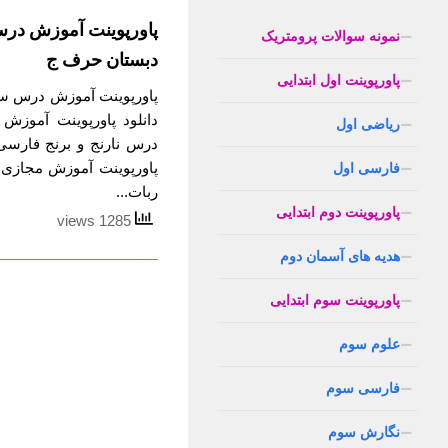
پاورپوینت آموزش درس
نمونه سوالات پرومتریک
دبستان حرف ج
پاورپوینت اول ابتدایی
پاورپوینت آموزش درس سی
دانلود پاورپوینت آموز
ریاضی اول
درس نارنج و برنج فارسی
پاورپوینت آموزش مجازی
فارسی اول
ربات...
پاورپوینت دوم ابتدایی
1285 views
هدیه های آسمان دوم
پاورپوینت سوم ابتدایی
علوم سوم
فارسی سوم
نگارش سوم