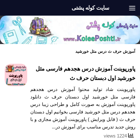
سایت کوله پشتی
Skip to content
آموزش حرف ث درس مثل خورشید
پاورپوینت آموزش درس هجدهم فارسی مثل
خورشید اول دبستان حرف ث
پاورپوینت شاد تولید محتوا آموزش درس هجدهم
فارسی مثل خورشید اول دبستان حرف ث دانلود
پاورپوینت آموزش به صورت کامل و طراحی زیبا درس
هجدهم درس مثل خورشید فارسی بخوانیم اول دبستان
حرف ث ( قابل ویرایش ) پاورپوینت آموزش مجازی و با
روش جدید تدرس مناسب برای آموزش در...
1224 views