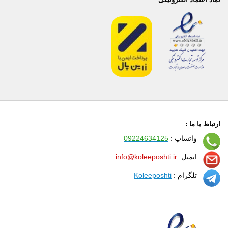
ارتباط با ما :
واتساپ :
09224634125
ایمیل:
info@koleeposhti.ir
تلگرام :
Koleeposhti