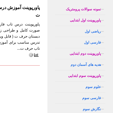
پاورپوینت آموزش در
نمونه سوالات پرومتریک
ت
پاورپوینت اول ابتدایی
پاورپوینت درس تاب فار
صورت کامل و طراحی زیب
ریاضی اول
دبستان حرف ت ( قابل ویر
تدرس مناسب برای آموزش
فارسی اول
تاب حرف ت...
پاورپوینت دوم ابتدایی
هدیه های آسمان دوم
پاورپوینت سوم ابتدایی
علوم سوم
فارسی سوم
نگارش سوم