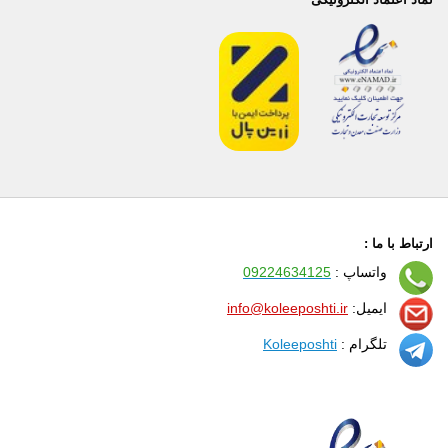
ارتباط با ما :
واتساپ :
09224634125
ایمیل:
info@koleeposhti.ir
تلگرام :
Koleeposhti