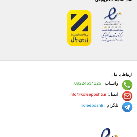
ارتباط با ما :
واتساپ :
09224634125
ایمیل:
info@koleeposhti.ir
تلگرام :
Koleeposhti