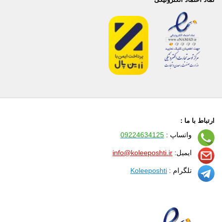
ارتباط با ما :
واتساپ :
09224634125
ایمیل:
info@koleeposhti.ir
تلگرام :
Koleeposhti