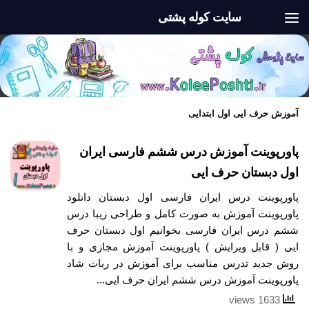
سایت کوله پشتی
Skip to content
آموزش حرف ایی اول ابتدایی
پاورپوینت آموزش درس ششم فارسی ایران
اول دبستان حرف ایی
پاورپوینت درس ایران فارسی اول دبستان دانلود
پاورپوینت آموزش به صورت کامل و طراحی زیبا درس
ششم درس ایران فارسی بخوانیم اول دبستان حرف
ایی ( قابل ویرایش ) پاورپوینت آموزش مجازی و با
روش جدید تدرس مناسب برای آموزش در ربات شاد
پاورپوینت آموزش درس ششم ایران حرف ایی...
1633 views