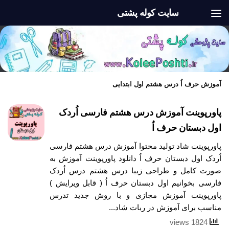
سایت کوله پشتی
Skip to content
آموزش حرف اُ درس هشتم اول ابتدایی
پاورپوینت آموزش درس هشتم فارسی اُردک
اول دبستان حرف اُ
پاورپوینت شاد تولید محتوا آموزش درس هشتم فارسی
اُردک اول دبستان حرف اُ دانلود پاورپوینت آموزش به
صورت کامل و طراحی زیبا درس هشتم درس اُردک
فارسی بخوانیم اول دبستان حرف اُ ( قابل ویرایش )
پاورپوینت آموزش مجازی و با روش جدید تدرس
مناسب برای آموزش در ربات شاد...
1824 views