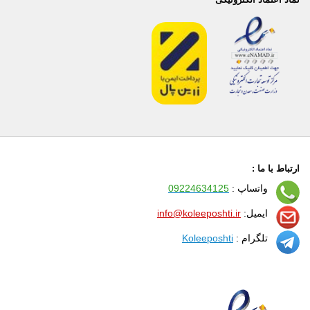
ارتباط با ما :
واتساپ :
09224634125
ایمیل:
info@koleeposhti.ir
تلگرام :
Koleeposhti