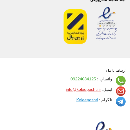
ارتباط با ما :
واتساپ :
09224634125
ایمیل:
info@koleeposhti.ir
تلگرام :
Koleeposhti