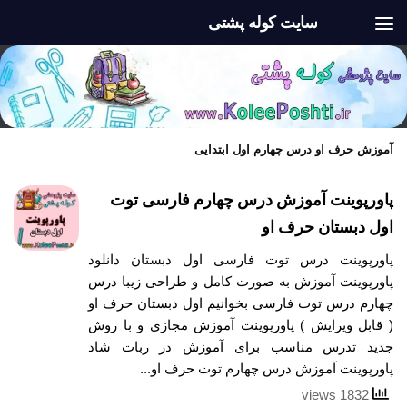
سایت کوله پشتی
Skip to content
آموزش حرف او درس چهارم اول ابتدایی
پاورپوینت آموزش درس چهارم فارسی توت
اول دبستان حرف او
پاورپوینت درس توت فارسی اول دبستان دانلود
پاورپوینت آموزش به صورت کامل و طراحی زیبا درس
چهارم درس توت فارسی بخوانیم اول دبستان حرف او
( قابل ویرایش ) پاورپوینت آموزش مجازی و با روش
جدید تدرس مناسب برای آموزش در ربات شاد
پاورپوینت آموزش درس چهارم توت حرف او...
1832 views