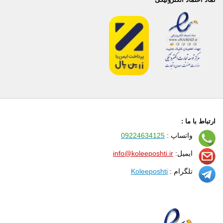
ارتباط با ما :
واتساپ :
09224634125
ایمیل:
info@koleeposhti.ir
تلگرام :
Koleeposhti