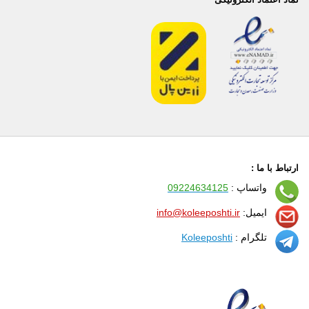
ارتباط با ما :
واتساپ :
09224634125
ایمیل:
info@koleeposhti.ir
تلگرام :
Koleeposhti