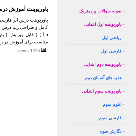
پاورپوینت آموزش درس
نمونه سوالات پرومتریک
پاورپوینت درس ابر فارسی
پاورپوینت اول ابتدایی
کامل و طراحی زیبا درس د
( اَ ) ( قابل ویرایش )
ریاضی اول
مناسب برای آموزش در رب
1416 views
فارسی اول
پاورپوینت دوم ابتدایی
هدیه های آسمان دوم
پاورپوینت سوم ابتدایی
علوم سوم
فارسی سوم
نگارش سوم