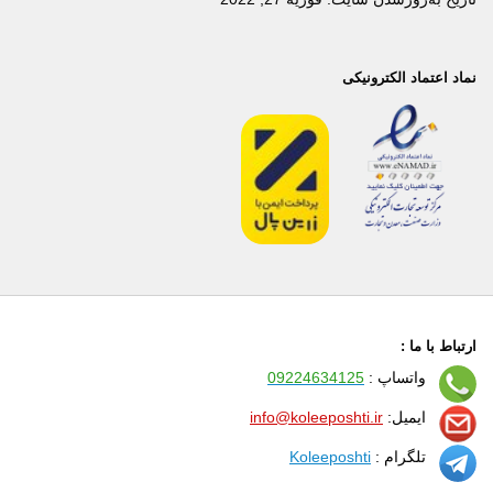
نماد اعتماد الکترونیکی
ارتباط با ما :
واتساپ :
09224634125
ایمیل:
info@koleeposhti.ir
تلگرام :
Koleeposhti