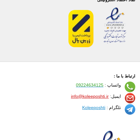
ارتباط با ما :
واتساپ :
09224634125
ایمیل:
info@koleeposhti.ir
تلگرام :
Koleeposhti