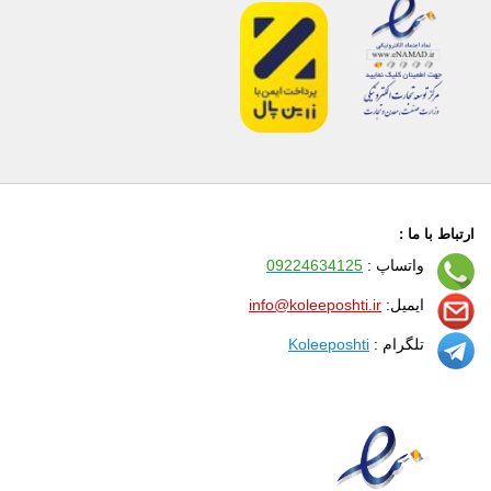
ارتباط با ما :
واتساپ :
09224634125
ایمیل:
info@koleeposhti.ir
تلگرام :
Koleeposhti